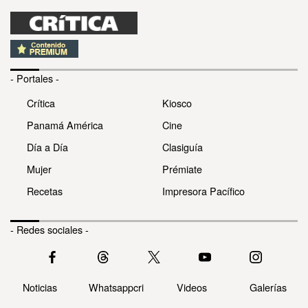
- Portales -
Crítica
Kiosco
Panamá América
Cine
Día a Día
Clasiguía
Mujer
Prémiate
Recetas
Impresora Pacífico
- Redes sociales -
Noticias
Whatsappcri
Videos
Galerías