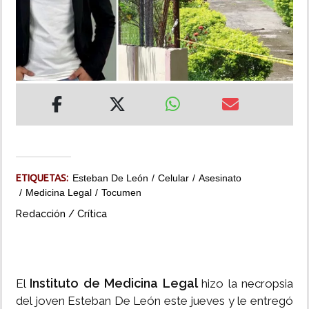
INSÓLITAS
MULTIMEDIA
IMPRESO
ETIQUETAS:
Esteban De León
Celular
Asesinato
Medicina Legal
Tocumen
Redacción / Crítica
Instituto de Medicina Legal
El
hizo la necropsia
del joven Esteban De León este jueves y le entregó