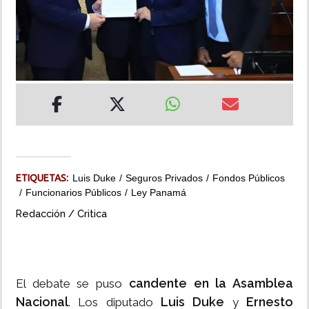
INSÓLITAS
MULTIMEDIA
IMPRESO
ETIQUETAS:
Luis Duke
Seguros Privados
Fondos Públicos
Funcionarios Públicos
Ley Panamá
Redacción / Critica
candente en la Asamblea
El debate se puso
Nacional
Luis Duke
Ernesto
. Los diputado
y