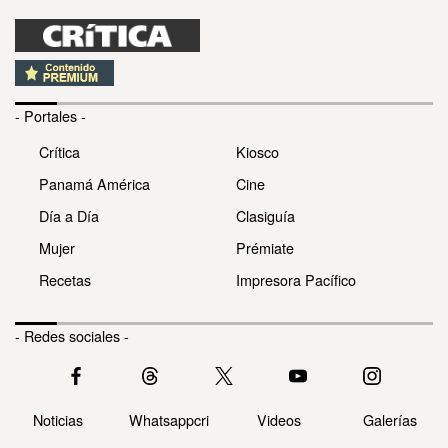
- Portales -
Crítica
Kiosco
Panamá América
Cine
Día a Día
Clasiguía
Mujer
Prémiate
Recetas
Impresora Pacífico
- Redes sociales -
Noticias
Whatsappcri
Videos
Galerías