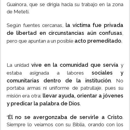
Guainora, que se dirigía hacia su trabajo en la zona
de Metetí.
la víctima fue privada
Según fuentes cercanas,
de libertad en circunstancias aún confusas
,
acto premeditado
pero que apuntan a un posible
.
vive en la comunidad que servía
La unidad
y
sociales y
estaba asignada a labores
comunitarias dentro de la institución
. No
portaba armas ni uniforme de patrullaje, pues su
llevar ayuda, orientar a jóvenes
misión era otra:
y predicar la palabra de Dios
.
Él no se avergonzaba de servirle a Cristo
“
.
Siempre lo veíamos con su Biblia, orando con los