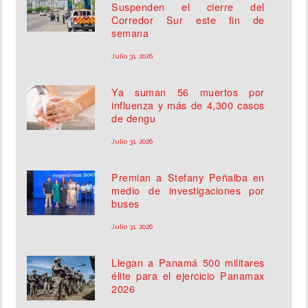
Suspenden el cierre del
Corredor Sur este fin de
semana
Julio 31, 2026
Ya suman 56 muertos por
influenza y más de 4,300 casos
de dengu
Julio 31, 2026
Premian a Stefany Peñalba en
medio de investigaciones por
buses
Julio 31, 2026
Llegan a Panamá 500 militares
élite para el ejercicio Panamax
2026