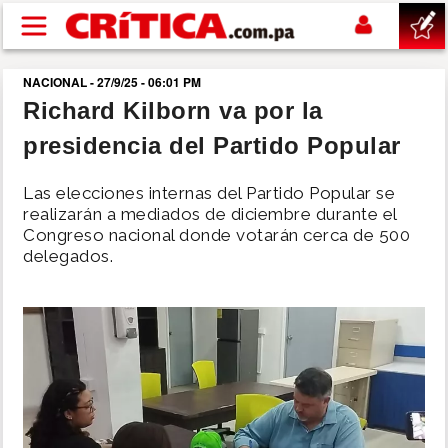
Pasar al contenido principal
NACIONAL - 27/9/25 - 06:01 PM
buscar
Richard Kilborn va por la
presidencia del Partido Popular
SUCESOS
Las elecciones internas del Partido Popular se
NACIONAL
realizarán a mediados de diciembre durante el
Congreso nacional donde votarán cerca de 500
delegados.
POLÍTICA
SHOW
DEPORTES
MUNDO