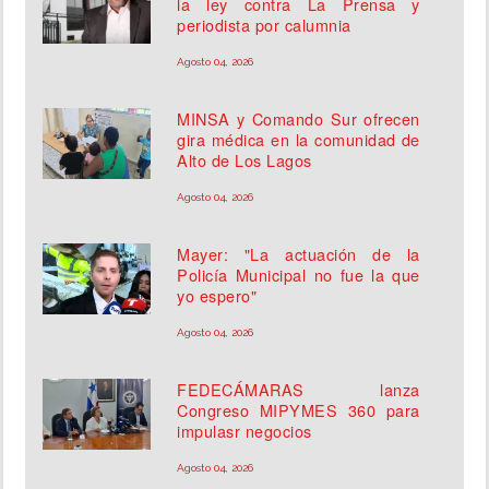
la ley contra La Prensa y
periodista por calumnia
Agosto 04, 2026
MINSA y Comando Sur ofrecen
gira médica en la comunidad de
Alto de Los Lagos
Agosto 04, 2026
Mayer: "La actuación de la
Policía Municipal no fue la que
yo espero"
Agosto 04, 2026
FEDECÁMARAS lanza
Congreso MIPYMES 360 para
impulasr negocios
Agosto 04, 2026