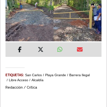
INSÓLITAS
MULTIMEDIA
IMPRESO
ETIQUETAS:
San Carlos
Playa Grande
Barrera Ilegal
Libre Acceso
Alcaldía
Redacción / Crítica