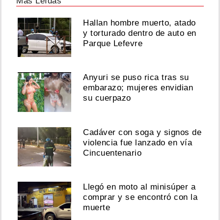
Más Leídas
Hallan hombre muerto, atado
y torturado dentro de auto en
Parque Lefevre
Anyuri se puso rica tras su
embarazo; mujeres envidian
su cuerpazo
Cadáver con soga y signos de
violencia fue lanzado en vía
Cincuentenario
Llegó en moto al minisúper a
comprar y se encontró con la
muerte