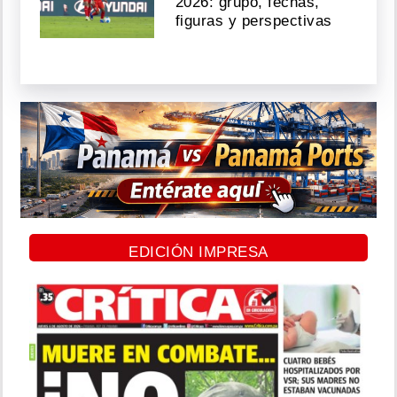
2026: grupo, fechas,
figuras y perspectivas
EDICIÓN IMPRESA