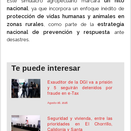
un hito
Este simulacro agropecuario marcará
nacional
, ya que incorpora un enfoque inédito de
protección de vidas humanas y animales en
zonas rurales
estrategia
, como parte de la
nacional de prevención y respuesta
ante
desastres.
Te puede interesar
Exauditor de la DGI va a prisión
y 5 seguirán detenidos por
fraude en e-Tax
Agosto 06, 2026
Seguridad y vivienda, entre las
prioridades en El Chorrillo,
Calidonia y Santa