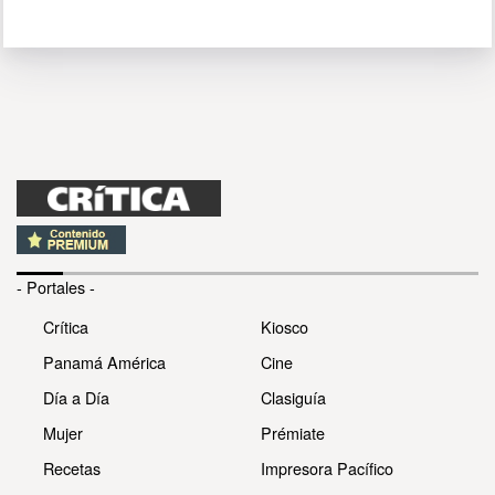
- Portales -
Crítica
Kiosco
Panamá América
Cine
Día a Día
Clasiguía
Mujer
Prémiate
Recetas
Impresora Pacífico