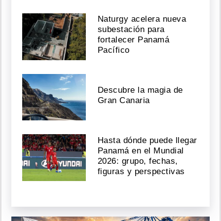
Naturgy acelera nueva
subestación para
fortalecer Panamá
Pacífico
Descubre la magia de
Gran Canaria
Hasta dónde puede llegar
Panamá en el Mundial
2026: grupo, fechas,
figuras y perspectivas