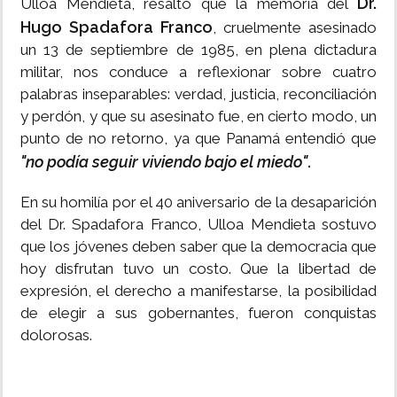
Dr.
Ulloa Mendieta, resaltó que la memoria del
Hugo Spadafora Franco
, cruelmente asesinado
un 13 de septiembre de 1985, en plena dictadura
militar, nos conduce a reflexionar sobre cuatro
palabras inseparables: verdad, justicia, reconciliación
y perdón, y que su asesinato fue, en cierto modo, un
punto de no retorno, ya que Panamá entendió que
"no podía seguir viviendo bajo el miedo"
.
En su homilía por el 40 aniversario de la desaparición
del Dr. Spadafora Franco, Ulloa Mendieta sostuvo
que los jóvenes deben saber que la democracia que
hoy disfrutan tuvo un costo. Que la libertad de
expresión, el derecho a manifestarse, la posibilidad
de elegir a sus gobernantes, fueron conquistas
dolorosas.