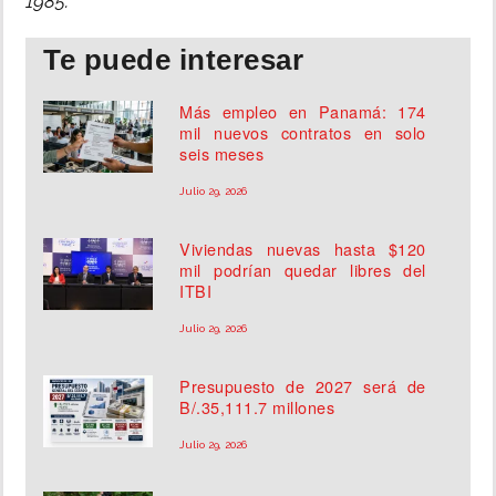
1985.
Te puede interesar
Más empleo en Panamá: 174
mil nuevos contratos en solo
seis meses
Julio 29, 2026
Viviendas nuevas hasta $120
mil podrían quedar libres del
ITBI
Julio 29, 2026
Presupuesto de 2027 será de
B/.35,111.7 millones
Julio 29, 2026