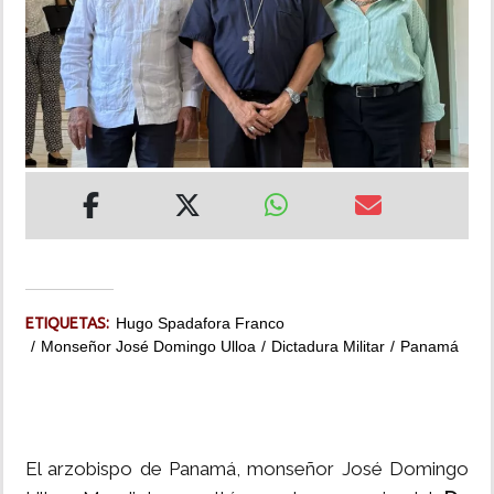
INSÓLITAS
MULTIMEDIA
IMPRESO
ETIQUETAS:
Hugo Spadafora Franco
Monseñor José Domingo Ulloa
Dictadura Militar
Panamá
El arzobispo de Panamá, monseñor José Domingo