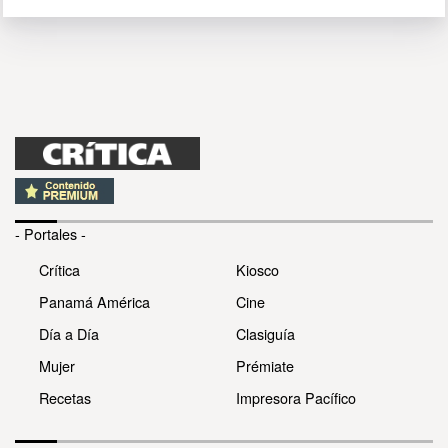
- Portales -
Crítica
Kiosco
Panamá América
Cine
Día a Día
Clasiguía
Mujer
Prémiate
Recetas
Impresora Pacífico