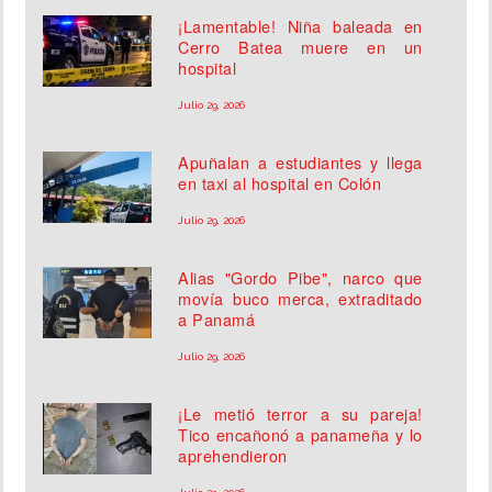
¡Lamentable! Niña baleada en
Cerro Batea muere en un
hospital
Julio 29, 2026
Apuñalan a estudiantes y llega
en taxi al hospital en Colón
Julio 29, 2026
Alias "Gordo Pibe", narco que
movía buco merca, extraditado
a Panamá
Julio 29, 2026
¡Le metió terror a su pareja!
Tico encañonó a panameña y lo
aprehendieron