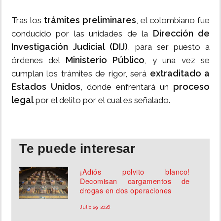
trámites preliminares
Tras los
, el colombiano fue
Dirección de
conducido por las unidades de la
Investigación Judicial (DIJ)
, para ser puesto a
Ministerio Público
órdenes del
, y una vez se
extraditado a
cumplan los trámites de rigor, será
Estados Unidos
proceso
, donde enfrentará un
legal
por el delito por el cual es señalado.
Te puede interesar
¡Adiós polvito blanco!
Decomisan cargamentos de
drogas en dos operaciones
Julio 29, 2026