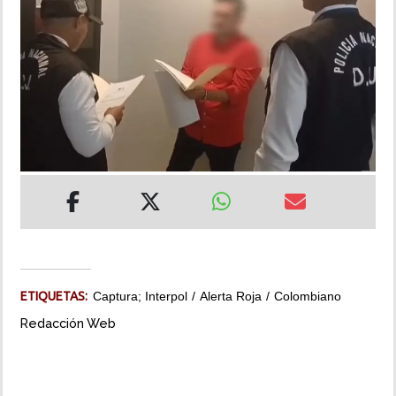
INSÓLITAS
MULTIMEDIA
IMPRESO
ETIQUETAS:
Captura; Interpol
Alerta Roja
Colombiano
Redacción Web