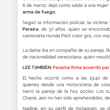
6 de marzo, dejó como saldo a una mujer
arma de fuego.
Según la información policial, la víctima
Pereira
, de 37 años, quien se encontrab
camioneta Honda Pilot color gris, con ma
La dama iba en compañía de su pareja, R
de nacionalidad venezolana, quien resultó
LEE TAMBIÉN:
Panamá firma acuerdo para 
El hecho ocurrió como a las 19:40 de 
quienes desde una motocicleta de colo
narró la pareja de la hoy occiso. Los s
Chanis, aún no han sido aprehendidos, des
Nadine, en su perfil de Instagram, se