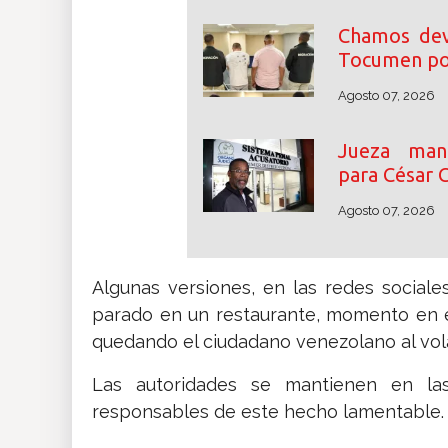
Chamos dev
Tocumen por
Agosto 07, 2026
Jueza mant
para César 
Agosto 07, 2026
Algunas versiones, en las redes sociale
parado en un restaurante, momento en e
quedando el ciudadano venezolano al vol
Las autoridades se mantienen en l
responsables de este hecho lamentable.