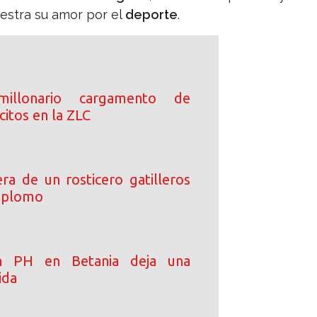
estra su amor por el
deporte
.
millonario cargamento de
lícitos en la ZLC
ra de un rosticero gatilleros
e plomo
en PH en Betania deja una
ida