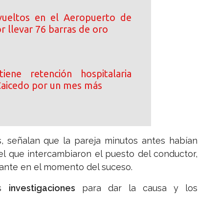
ueltos en el Aeropuerto de
 llevar 76 barras de oro
iene retención hospitalaria
Caicedo por un mes más
s, señalan que la pareja minutos antes habían
l que intercambiaron el puesto del conductor,
ante en el momento del suceso.
as
investigaciones
para dar la causa y los