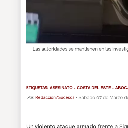
Las autoridades se mantienen en las investi
ETIQUETAS:
ASESINATO
COSTA DEL ESTE
ABOG
Sábado 07 de Marzo d
Por:
Redacción/Sucesos
-
Un
violento ataque armado
frente a Sig