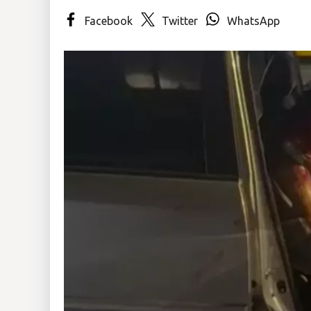
Facebook
Twitter
WhatsApp
Insólitas
Multimedia
Impreso