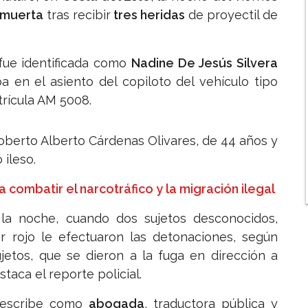
muerta
tras recibir
tres heridas
de proyectil de
 fue identificada como
Nadine De Jesús Silvera
a en el asiento del copiloto del vehículo tipo
trícula AM 5008.
oberto Alberto Cárdenas Olivares, de 44 años y
 ileso.
combatir el narcotráfico y la migración ilegal
la noche, cuando dos sujetos desconocidos,
r rojo le efectuaron las detonaciones, según
ujetos, que se dieron a la fuga en dirección a
taca el reporte policial.
 describe como
abogada
, traductora pública y