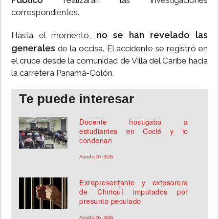
realizaran las investigaciones
correspondientes.
no se han revelado las
Hasta el momento,
generales
de la occisa. El accidente se registró en
el cruce desde la comunidad de Villa del Caribe hacia
la carretera Panamá-Colón.
Te puede interesar
Docente hostigaba a
estudiantes en Coclé y lo
condenan
Agosto 06, 2026
Exrepresentante y extesorera
de Chiriquí imputados por
presunto peculado
Agosto 06, 2026