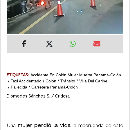
INSÓLITAS
MULTIMEDIA
IMPRESO
ETIQUETAS:
Accidente En Colón Mujer Muerta Panamá-Colón
Taxi Accidentado
Colón
Tránsito
Villa Del Caribe
Fallecida
Carretera Panamá-Colón
Diómedes Sánchez S. / Críticsa
mujer perdió la vida
Una
la madrugada de este