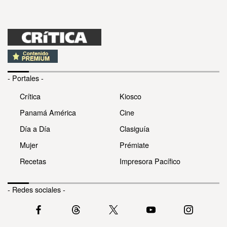
- Portales -
Crítica
Kiosco
Panamá América
Cine
Día a Día
Clasiguía
Mujer
Prémiate
Recetas
Impresora Pacífico
- Redes sociales -