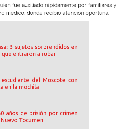
uien fue auxiliado rápidamente por familiares y
tro médico, donde recibió atención oportuna.
asa: 3 sujetos sorprendidos en
a que entraron a robar
 estudiante del Moscote con
ta en la mochila
0 años de prisión por crimen
n Nuevo Tocumen