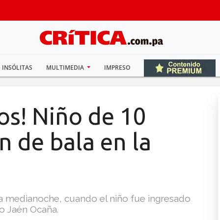
INSÓLITAS
MULTIMEDIA
IMPRESO
os! Niño de 10
n de bala en la
 la medianoche, cuando el niño fue ingresado
io Jaén Ocaña.