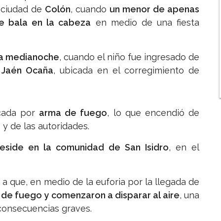
a ciudad de
Colón
, cuando
un menor de apenas
e bala en la cabeza
en medio de una fiesta
la medianoche
, cuando el niño fue ingresado de
o Jaén Ocaña
, ubicada en el corregimiento de
cada por
arma de fuego
, lo que encendió de
 y de las autoridades.
reside en la comunidad de San Isidro
, en el
a que, en medio de la euforia por la llegada de
 de fuego y comenzaron a disparar al aire
, una
consecuencias graves.