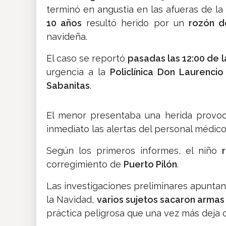
terminó en angustia en las afueras de l
10 años
resultó herido por un
rozón d
navideña.
El caso se reportó
pasadas las 12:00 de 
urgencia a la
Policlínica Don Laurenci
Sabanitas
.
El menor presentaba una herida provo
inmediato las alertas del personal médico
Según los primeros informes, el niño
corregimiento de
Puerto Pilón
.
Las investigaciones preliminares apuntan 
la Navidad,
varios sujetos sacaron armas
práctica peligrosa que una vez más deja 