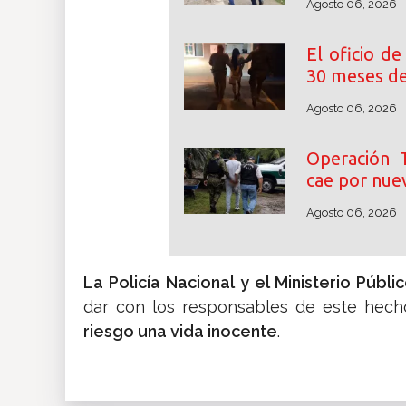
Agosto 06, 2026
El oficio de
30 meses de
Agosto 06, 2026
Operación T
cae por nuev
Agosto 06, 2026
La Policía Nacional y el Ministerio Públi
dar con los responsables de este hech
riesgo una vida inocente
.