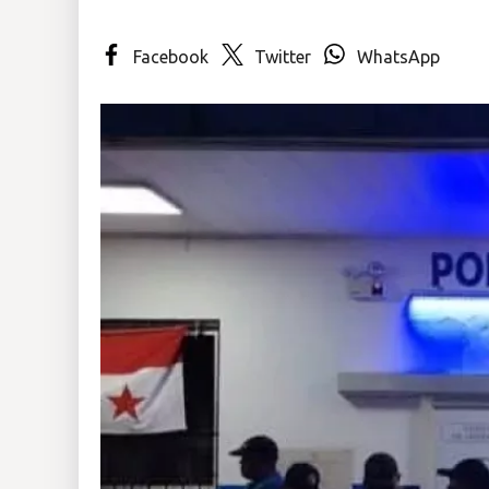
Insólitas
Facebook
Twitter
WhatsApp
Multimedia
Impreso