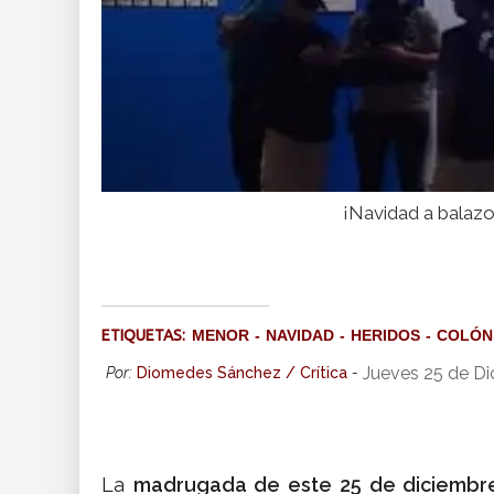
¡Navidad a balazo
ETIQUETAS:
MENOR
NAVIDAD
HERIDOS
COLÓN
Jueves 25 de Di
Por:
Diomedes Sánchez / Crítica
-
La
madrugada de este 25 de diciembr