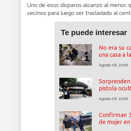
Uno de esos disparos alcanzó al menor, q
vecinos para luego ser trasladado al cen
Te puede interesar
No era su c
una casa a l
Agosto 06, 2026
Sorprenden
pistola ocul
Agosto 06, 2026
Confirman 3
de mujer e