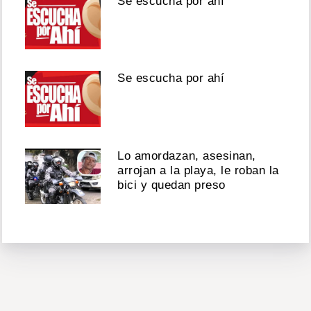
Se escucha por ahí
Se escucha por ahí
Lo amordazan, asesinan,
arrojan a la playa, le roban la
bici y quedan preso