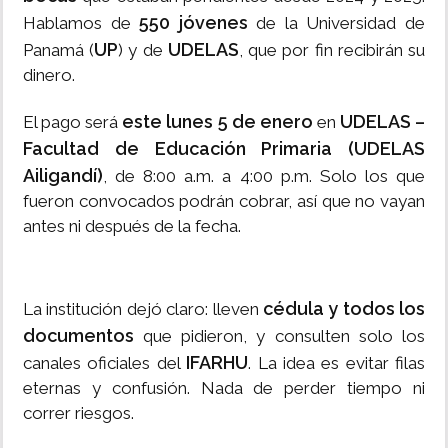
550 jóvenes
Hablamos de
de la Universidad de
UP
UDELAS
Panamá (
) y de
, que por fin recibirán su
dinero.
este lunes 5 de enero
UDELAS –
El pago será
en
Facultad de Educación Primaria (UDELAS
Ailigandí)
, de 8:00 a.m. a 4:00 p.m. Solo los que
fueron convocados podrán cobrar, así que no vayan
antes ni después de la fecha.
cédula y todos los
La institución dejó claro: lleven
documentos
que pidieron, y consulten solo los
IFARHU
canales oficiales del
. La idea es evitar filas
eternas y confusión. Nada de perder tiempo ni
correr riesgos.