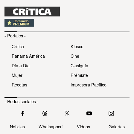
- Portales -
Crítica
Kiosco
Panamá América
Cine
Día a Día
Clasiguía
Mujer
Prémiate
Recetas
Impresora Pacífico
- Redes sociales -
Noticias
Whatsappcri
Videos
Galerías