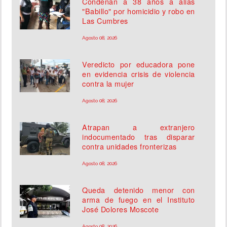
Condenan a 38 años a alias
"Babillo" por homicidio y robo en
Las Cumbres
Agosto 08, 2026
Veredicto por educadora pone
en evidencia crisis de violencia
contra la mujer
Agosto 08, 2026
Atrapan a extranjero
indocumentado tras disparar
contra unidades fronterizas
Agosto 08, 2026
Queda detenido menor con
arma de fuego en el Instituto
José Dolores Moscote
Agosto 08, 2026