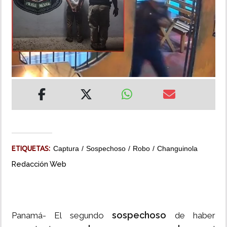
INSÓLITAS
MULTIMEDIA
IMPRESO
ETIQUETAS:
Captura
Sospechoso
Robo
Changuinola
Redacción Web
sospechoso
Panamá- El segundo
de haber