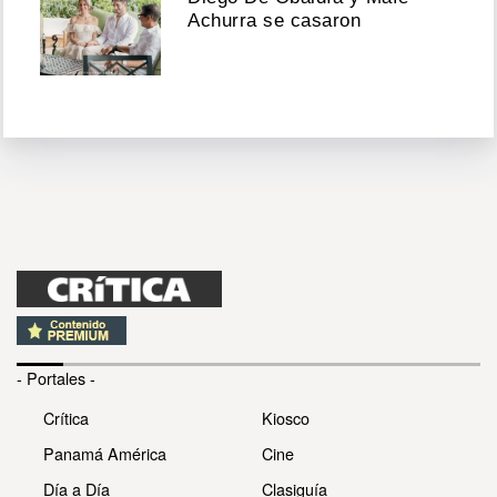
Achurra se casaron
- Portales -
Crítica
Kiosco
Panamá América
Cine
Día a Día
Clasiguía