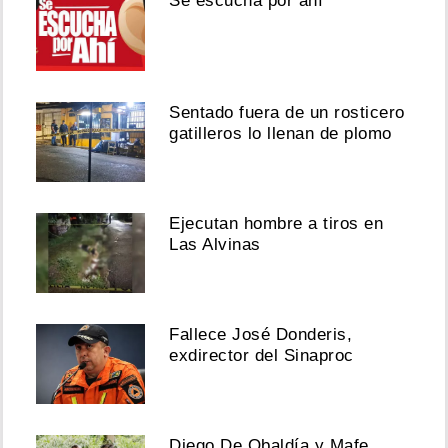
Se escucha por ahí
Sentado fuera de un rosticero
gatilleros lo llenan de plomo
Ejecutan hombre a tiros en
Las Alvinas
Fallece José Donderis,
exdirector del Sinaproc
Diego De Obaldía y Mafe